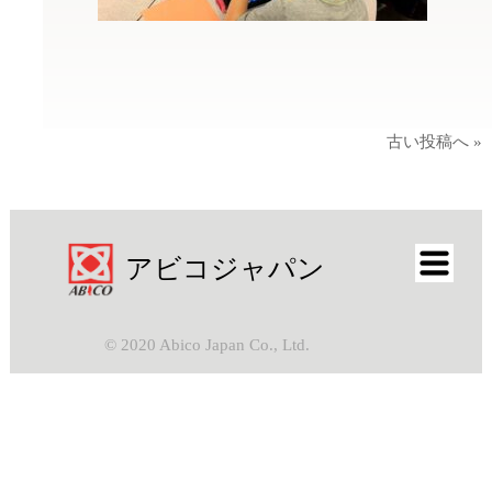
古い投稿へ »
アビコジャパン
© 2020 Abico Japan Co., Ltd.