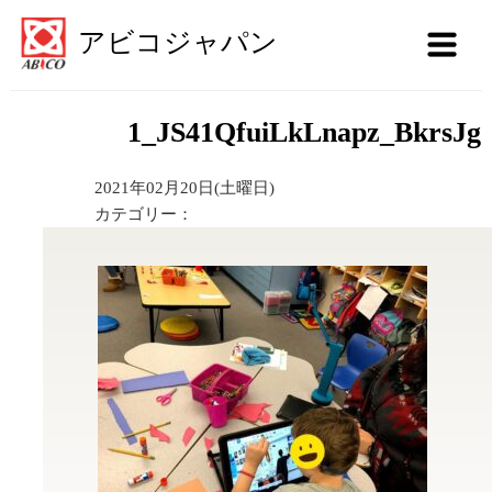
アビコジャパン
1_JS41QfuiLkLnapz_BkrsJg
2021年02月20日(土曜日)
カテゴリー：