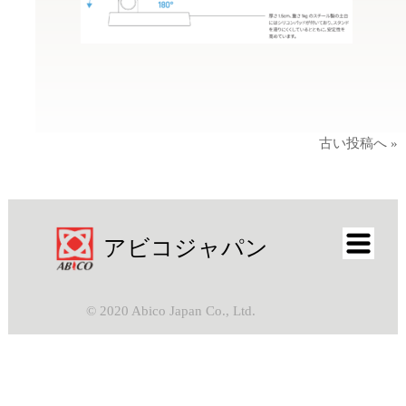
古い投稿へ »
アビコジャパン
© 2020 Abico Japan Co., Ltd.