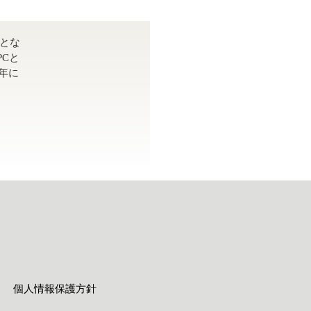
題とな
Cと
年に
個人情報保護方針