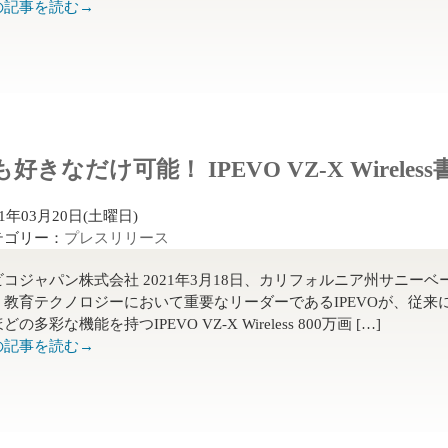
の記事を読む→
好きなだけ可能！ IPEVO VZ-X Wirel
21年03月20日(土曜日)
テゴリー：
プレスリリース
ビコジャパン株式会社 2021年3月18日、カリフォルニア州サニーベ
、教育テクノロジーにおいて重要なリーダーであるIPEVOが、従来
どの多彩な機能を持つIPEVO VZ-X Wireless 800万画 […]
の記事を読む→