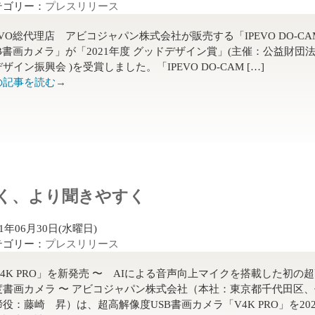
テゴリー：
プレスリリース
EVO総代理店 アビコジャパン株式会社が販売する「IPEVO DO-CA
SB書画カメラ」が「2021年度 グッドデザイン賞」(主催：公益財団
ザイン振興会 )を受賞しました。「IPEVO DO-CAM […]
の記事を読む→
く、より聞きやすく
21年06月30日(水曜日)
テゴリー：
プレスリリース
V4K PRO」を新発売 〜 AIによる音声向上マイクを搭載した初の
度書画カメラ 〜 アビコジャパン株式会社（本社：東京都千代田区
役：藤崎 昇）は、超高解像度USB書画カメラ「V4K PRO」を202 