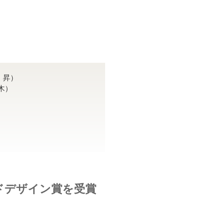
 昇）
（木）
グッドデザイン賞を受賞