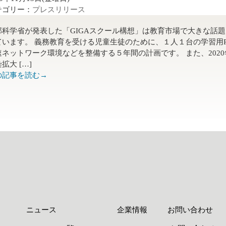
テゴリー：
プレスリリース
部科学省が発表した「GIGAスクール構想」は教育市場で大きな話
ています。 義務教育を受ける児童生徒のために、１人１台の学習用P
速ネットワーク環境などを整備する５年間の計画です。 また、2020
拡大 […]
の記事を読む→
ニュース
企業情報
お問い合わせ