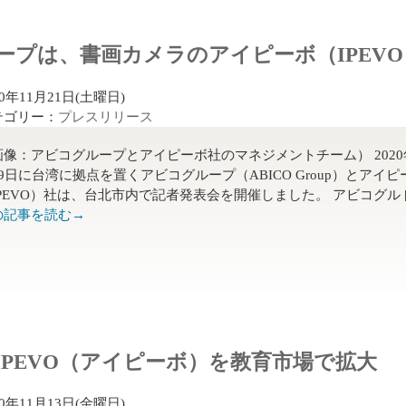
ープは、書画カメラのアイピーボ（IPEV
20年11月21日(土曜日)
テゴリー：
プレスリリース
画像：アビコグループとアイピーボ社のマネジメントチーム） 2020
9日に台湾に拠点を置くアビコグループ（ABICO Group）とアイピ
IPEVO）社は、台北市内で記者発表会を開催しました。 アビコグル [
の記事を読む→
IPEVO（アイピーボ）を教育市場で拡大
20年11月13日(金曜日)