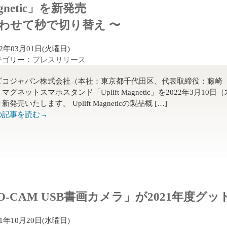
Magnetic」を新発売
合わせて秒で切り替え 〜
22年03月01日(火曜日)
テゴリー：
プレスリリース
ビコジャパン株式会社（本社：東京都千代田区、代表取締役：藤崎
マグネットスマホスタンド「Uplift Magnetic」を2022年3月10日
新発売いたします。 Uplift Magneticの製品概 […]
の記事を読む→
 DO-CAM USB書画カメラ」が2021年度
21年10月20日(水曜日)