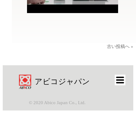
古い投稿へ »
アビコジャパン
© 2020 Abico Japan Co., Ltd.